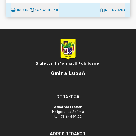
DRUKUJ
ZAPISZ DO PDF
METRYCZKA
Biuletyn Informacji Publicznej
Gmina Lubań
REDAKCJA
Administrator
Małgorzata Skórka
tel. 75 64659 22
ADRES REDAKCJI