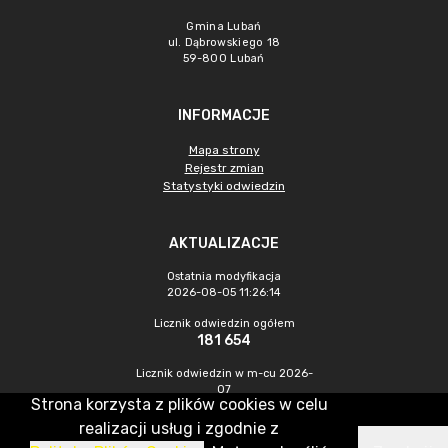
Gmina Lubań
ul. Dąbrowskiego 18
59-800 Lubań
INFORMACJE
Mapa strony
Rejestr zmian
Statystyki odwiedzin
AKTUALIZACJE
Ostatnia modyfikacja
2026-08-05 11:26:14
Licznik odwiedzin ogółem
181 654
Licznik odwiedzin w m-cu 2026-
07
Strona korzysta z plików cookies w celu
245
realizacji usług i zgodnie z