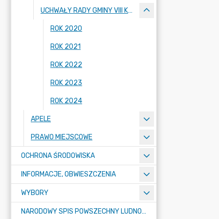
UCHWAŁY RADY GMINY VIII KADENCJI 2018-2023
ROK 2020
ROK 2021
ROK 2022
ROK 2023
ROK 2024
APELE
PRAWO MIEJSCOWE
OCHRONA ŚRODOWISKA
INFORMACJE, OBWIESZCZENIA
WYBORY
NARODOWY SPIS POWSZECHNY LUDNOŚCI I MIESZKAŃ W 2021