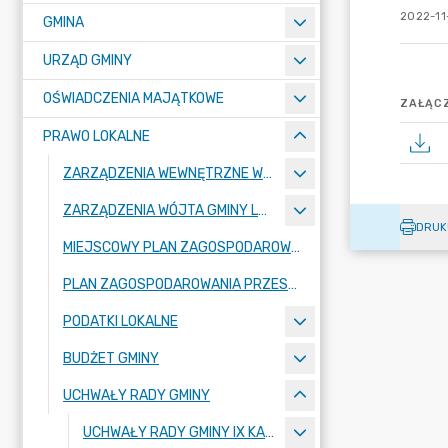
2022-11-
GMINA
URZĄD GMINY
OŚWIADCZENIA MAJĄTKOWE
ZAŁĄCZ
PRAWO LOKALNE
ZARZĄDZENIA WEWNĘTRZNE WÓJTA GMINY LUBAŃ
ZARZĄDZENIA WÓJTA GMINY LUBAŃ
DRUK
MIEJSCOWY PLAN ZAGOSPODAROWANIA PRZESTRZENNEGO
PLAN ZAGOSPODAROWANIA PRZESTRZENNEGO
PODATKI LOKALNE
BUDŻET GMINY
UCHWAŁY RADY GMINY
UCHWAŁY RADY GMINY IX KADENCJI 2024-2029