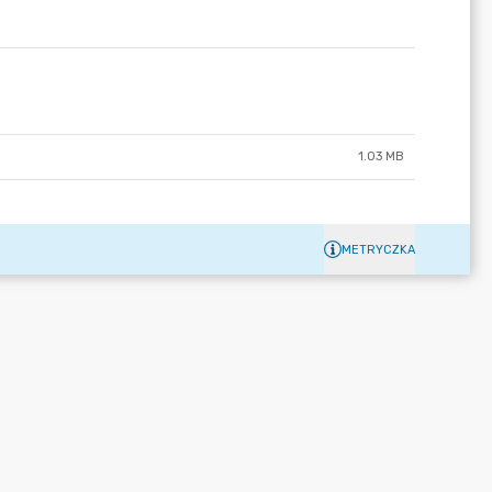
1.03 MB
METRYCZKA