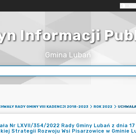
KON
yn Informacji Pub
Gmina Lubań
HWAŁY RADY GMINY VIII KADENCJI 2018-2023
ROK 2022
ła Nr LXVII/354/2022 Rady Gminy Lubań z dnia 17 
kiej Strategii Rozwoju Wsi Pisarzowice w Gminie 