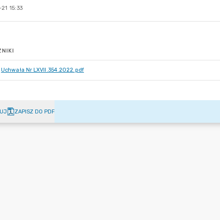
21 15:33
NIKI
Uchwała Nr LXVII.354.2022.pdf
UJ
ZAPISZ DO PDF