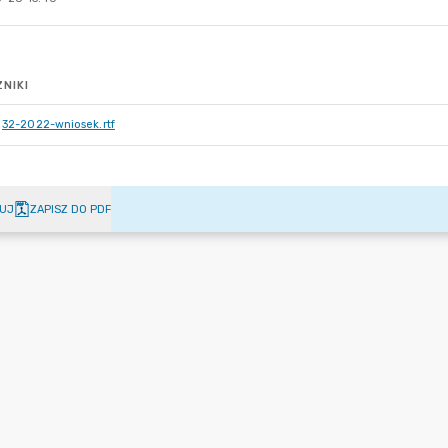
NIKI
32-2022-wniosek.rtf
UJ
ZAPISZ DO PDF