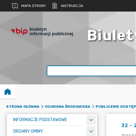
MAPA STRONY
INSTRUKCJA
biuletyn
Biulet
informacji publicznej
STRONA GŁÓWNA
OCHRONA ŚRODOWISKA
PUBLICZNIE DOSTĘ
INFORMACJE PODSTAWOWE
32 - 
ORGANY GMINY
2022-09