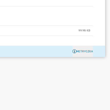
99.98 KB
METRYCZKA