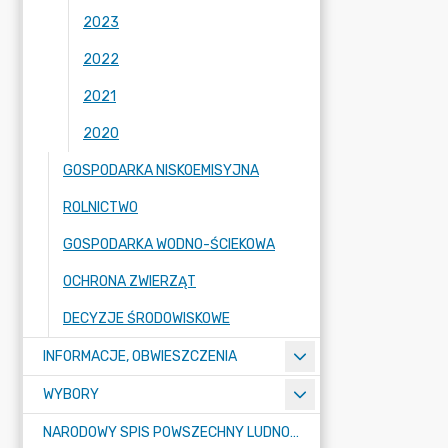
2023
2022
2021
2020
GOSPODARKA NISKOEMISYJNA
ROLNICTWO
GOSPODARKA WODNO-ŚCIEKOWA
OCHRONA ZWIERZĄT
DECYZJE ŚRODOWISKOWE
INFORMACJE, OBWIESZCZENIA
WYBORY
NARODOWY SPIS POWSZECHNY LUDNOŚCI I MIESZKAŃ W 2021