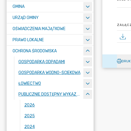
GMINA
URZĄD GMINY
ZAŁĄCZ
OŚWIADCZENIA MAJĄTKOWE
PRAWO LOKALNE
OCHRONA ŚRODOWISKA
DRUK
GOSPODARKA ODPADAMI
GOSPODARKA WODNO-ŚCIEKOWA
ŁOWIECTWO
PUBLICZNIE DOSTĘPNY WYKAZ DANYCH
2026
2025
2024