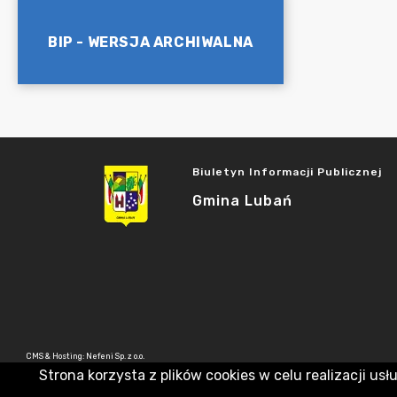
BIP - WERSJA ARCHIWALNA
Biuletyn Informacji Publicznej
Gmina Lubań
CMS & Hosting: Nefeni Sp. z o.o.
Strona korzysta z plików cookies w celu realizacji usł