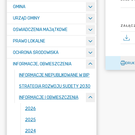
GMINA
URZĄD GMINY
ZAŁĄCZ
OŚWIADCZENIA MAJĄTKOWE
PRAWO LOKALNE
OCHRONA ŚRODOWISKA
DRUK
INFORMACJE, OBWIESZCZENIA
INFORMACJE NIEPUBLIKOWANE W BIP
STRATEGIA ROZWOJU SUDETY 2030
INFORMACJE I OBWIESZCZENIA
2026
2025
2024