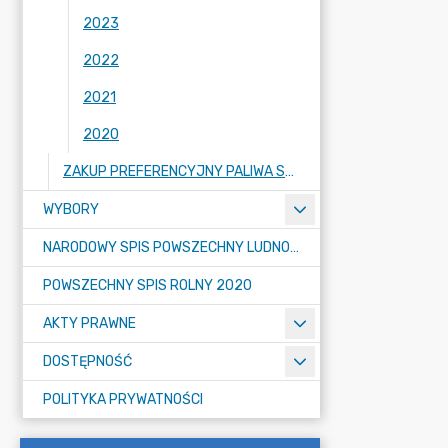
2023
2022
2021
2020
ZAKUP PREFERENCYJNY PALIWA STAŁEGO DLA GOSPODARSTW DOMOWYCH
WYBORY
NARODOWY SPIS POWSZECHNY LUDNOŚCI I MIESZKAŃ W 2021
POWSZECHNY SPIS ROLNY 2020
AKTY PRAWNE
DOSTĘPNOŚĆ
POLITYKA PRYWATNOŚCI