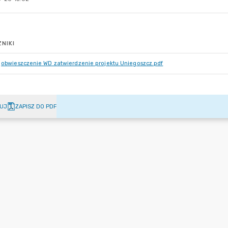
NIKI
obwieszczenie WD zatwierdzenie projektu Uniegoszcz.pdf
UJ
ZAPISZ DO PDF