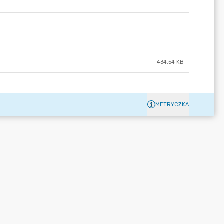
434.54 KB
METRYCZKA