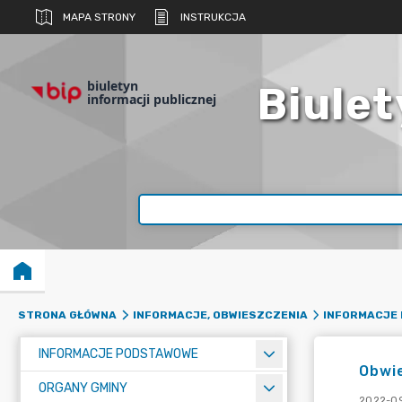
MAPA STRONY
INSTRUKCJA
biuletyn
Biulet
informacji publicznej
STRONA GŁÓWNA
INFORMACJE, OBWIESZCZENIA
INFORMACJE 
INFORMACJE PODSTAWOWE
Obwie
ORGANY GMINY
2022-09