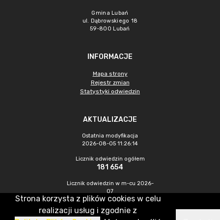
Gmina Lubań
ul. Dąbrowskiego 18
59-800 Lubań
INFORMACJE
Mapa strony
Rejestr zmian
Statystyki odwiedzin
AKTUALIZACJE
Ostatnia modyfikacja
2026-08-05 11:26:14
Licznik odwiedzin ogółem
181 654
Licznik odwiedzin w m-cu 2026-
07
Strona korzysta z plików cookies w celu
245
realizacji usług i zgodnie z