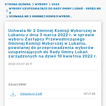
STRONA GŁÓWNA
WYBORY
2022
WYBORY UZUPEŁNIAJĄCE DO RADY GMINY LUBAŃ - OKRĘG NR
8
UCHWAŁA NR 2 GMINNEJ KOMISJI WYBORCZEJ W LUBANIU Z DNIA 3 MARCA 2022 R. W SPRAWIE WYBORU ZASTĘPCY PRZEWODNICZĄCEGO GMINNEJ KOMISJI WYBORCZEJ W LUBANIU, POWOŁANEJ DO PRZEPROWADZENIA WYBORÓW UZUPEŁNIAJĄCYCH DO RADY GMINY LUBAŃ ZARZĄDZONYCH NA DZIEŃ 10 KWIETNIA 2022 R.
Uchwała Nr 2 Gminnej Komisji Wyborczej w
Lubaniu z dnia 3 marca 2022 r. w sprawie
wyboru Zastępcy Przewodniczącego
Gminnej Komisji Wyborczej w Lubaniu,
powołanej do przeprowadzenia wyborów
uzupełniających do Rady Gminy Lubań
zarządzonych na dzień 10 kwietnia 2022 r.
2022-03-07 23:17
ZAŁĄCZNIKI
Uchwała nr 2.pdf
167.21 KB