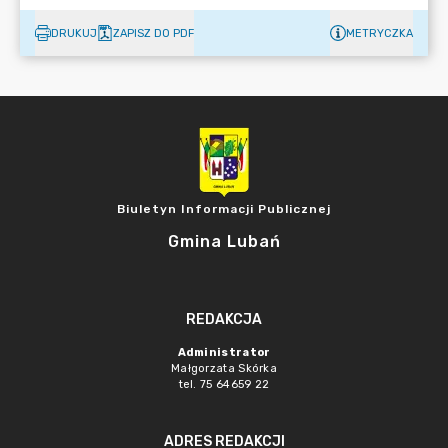
DRUKUJ
ZAPISZ DO PDF
METRYCZKA
Biuletyn Informacji Publicznej
Gmina Lubań
REDAKCJA
Administrator
Małgorzata Skórka
tel. 75 64659 22
ADRES REDAKCJI