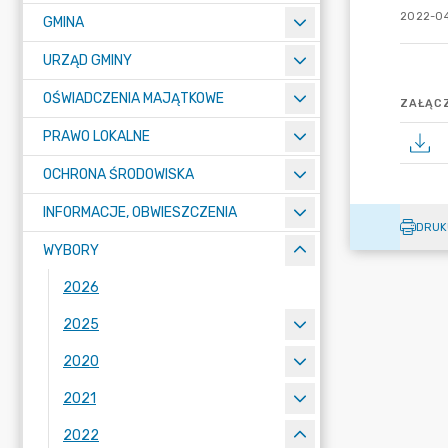
2022-04
GMINA
URZĄD GMINY
OŚWIADCZENIA MAJĄTKOWE
ZAŁĄCZ
PRAWO LOKALNE
OCHRONA ŚRODOWISKA
INFORMACJE, OBWIESZCZENIA
DRUK
WYBORY
2026
2025
2020
2021
2022