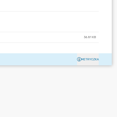
36.81 KB
METRYCZKA