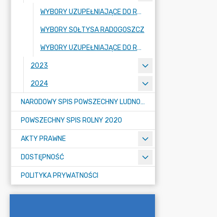
WYBORY UZUPEŁNIAJĄCE DO RADY GMINY LUBAŃ - OKRĘG NR 8
WYBORY SOŁTYSA RADOGOSZCZ
WYBORY UZUPEŁNIAJĄCE DO RADY GMINY LUBAŃ - OKRĘG NR 6
2023
2024
NARODOWY SPIS POWSZECHNY LUDNOŚCI I MIESZKAŃ W 2021
POWSZECHNY SPIS ROLNY 2020
AKTY PRAWNE
DOSTĘPNOŚĆ
POLITYKA PRYWATNOŚCI