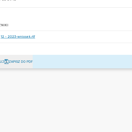
NIKI
12 - 2023-wniosek.rtf
UJ
ZAPISZ DO PDF