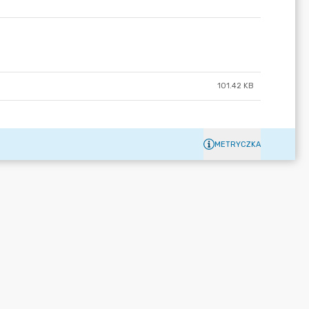
101.42 KB
METRYCZKA