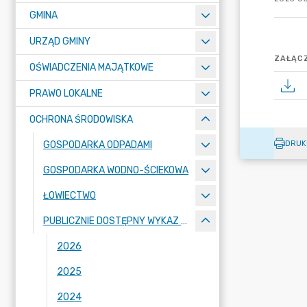
GMINA
URZĄD GMINY
ZAŁĄCZ
OŚWIADCZENIA MAJĄTKOWE
PRAWO LOKALNE
OCHRONA ŚRODOWISKA
DRUK
GOSPODARKA ODPADAMI
GOSPODARKA WODNO-ŚCIEKOWA
ŁOWIECTWO
PUBLICZNIE DOSTĘPNY WYKAZ DANYCH
2026
2025
2024