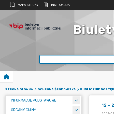
MAPA STRONY
INSTRUKCJA
biuletyn
Biulet
informacji publicznej
STRONA GŁÓWNA
OCHRONA ŚRODOWISKA
PUBLICZNIE DOSTĘ
INFORMACJE PODSTAWOWE
12 - 
ORGANY GMINY
2023-03