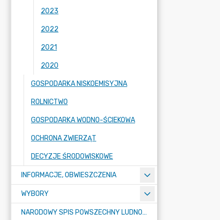
2023
2022
2021
2020
GOSPODARKA NISKOEMISYJNA
ROLNICTWO
GOSPODARKA WODNO-ŚCIEKOWA
OCHRONA ZWIERZĄT
DECYZJE ŚRODOWISKOWE
INFORMACJE, OBWIESZCZENIA
WYBORY
NARODOWY SPIS POWSZECHNY LUDNOŚCI I MIESZKAŃ W 2021