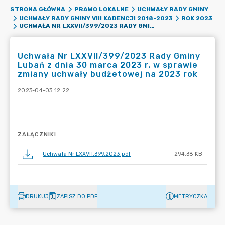
STRONA GŁÓWNA
PRAWO LOKALNE
UCHWAŁY RADY GMINY
UCHWAŁY RADY GMINY VIII KADENCJI 2018-2023
ROK 2023
UCHWAŁA NR LXXVII/399/2023 RADY GMINY LUBAŃ Z DNIA 30 MARCA 2023 R. W SPRAWIE ZMIANY UCHWAŁY BUDŻETOWEJ NA 2023 ROK
Uchwała Nr LXXVII/399/2023 Rady Gminy
Lubań z dnia 30 marca 2023 r. w sprawie
zmiany uchwały budżetowej na 2023 rok
2023-04-03 12:22
ZAŁĄCZNIKI
Uchwała Nr LXXVII.399.2023.pdf
294.38 KB
DRUKUJ
ZAPISZ DO PDF
METRYCZKA