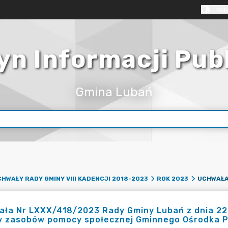
KON
yn Informacji Pub
Gmina Lubań
HWAŁY RADY GMINY VIII KADENCJI 2018-2023
ROK 2023
ła Nr LXXX/418/2023 Rady Gminy Lubań z dnia 22 
y zasobów pomocy społecznej Gminnego Ośrodka P