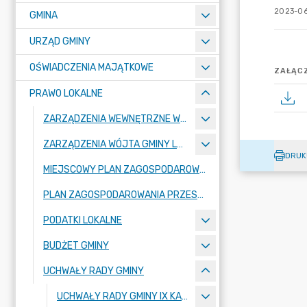
2023-06
GMINA
URZĄD GMINY
OŚWIADCZENIA MAJĄTKOWE
ZAŁĄCZ
PRAWO LOKALNE
ZARZĄDZENIA WEWNĘTRZNE WÓJTA GMINY LUBAŃ
ZARZĄDZENIA WÓJTA GMINY LUBAŃ
DRUK
MIEJSCOWY PLAN ZAGOSPODAROWANIA PRZESTRZENNEGO
PLAN ZAGOSPODAROWANIA PRZESTRZENNEGO
PODATKI LOKALNE
BUDŻET GMINY
UCHWAŁY RADY GMINY
UCHWAŁY RADY GMINY IX KADENCJI 2024-2029