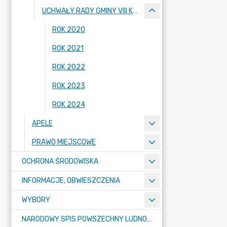
UCHWAŁY RADY GMINY VIII KADENCJI 2018-2023
ROK 2020
ROK 2021
ROK 2022
ROK 2023
ROK 2024
APELE
PRAWO MIEJSCOWE
OCHRONA ŚRODOWISKA
INFORMACJE, OBWIESZCZENIA
WYBORY
NARODOWY SPIS POWSZECHNY LUDNOŚCI I MIESZKAŃ W 2021