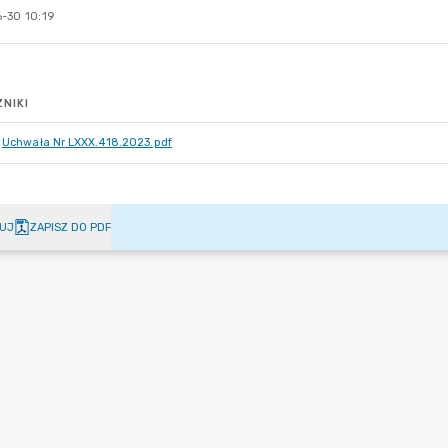
-30 10:19
NIKI
Uchwała Nr LXXX.418.2023.pdf
UJ
ZAPISZ DO PDF