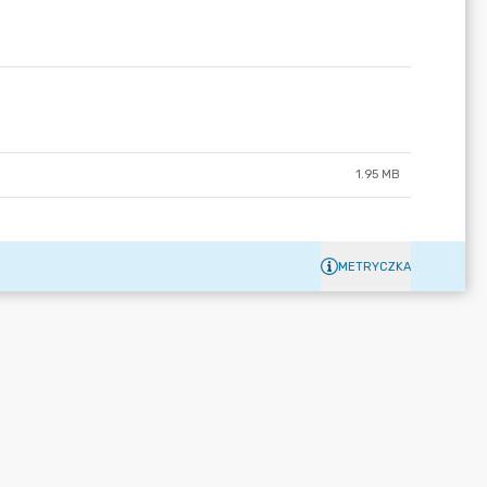
1.95 MB
METRYCZKA