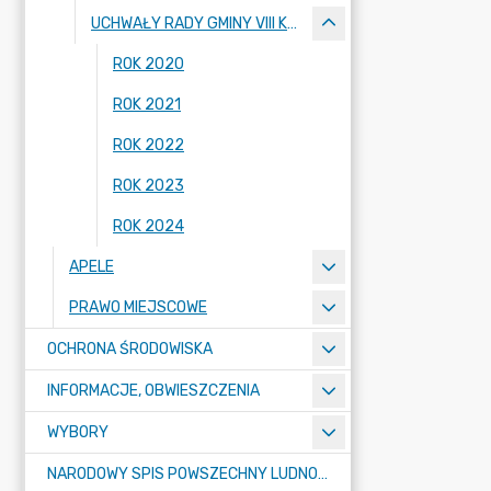
UCHWAŁY RADY GMINY VIII KADENCJI 2018-2023
ROK 2020
ROK 2021
ROK 2022
ROK 2023
ROK 2024
APELE
PRAWO MIEJSCOWE
OCHRONA ŚRODOWISKA
INFORMACJE, OBWIESZCZENIA
WYBORY
NARODOWY SPIS POWSZECHNY LUDNOŚCI I MIESZKAŃ W 2021