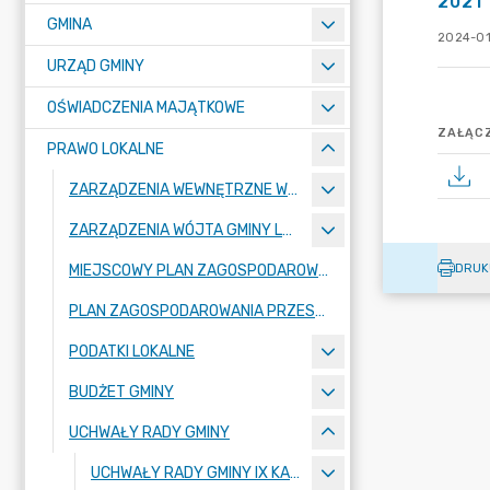
2021
GMINA
2024-01
URZĄD GMINY
OŚWIADCZENIA MAJĄTKOWE
ZAŁĄCZ
PRAWO LOKALNE
ZARZĄDZENIA WEWNĘTRZNE WÓJTA GMINY LUBAŃ
ZARZĄDZENIA WÓJTA GMINY LUBAŃ
DRUK
MIEJSCOWY PLAN ZAGOSPODAROWANIA PRZESTRZENNEGO
PLAN ZAGOSPODAROWANIA PRZESTRZENNEGO
PODATKI LOKALNE
BUDŻET GMINY
UCHWAŁY RADY GMINY
UCHWAŁY RADY GMINY IX KADENCJI 2024-2029