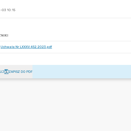
-03 10:15
NIKI
Uchwała Nr LXXXV.452.2023.pdf
UJ
ZAPISZ DO PDF