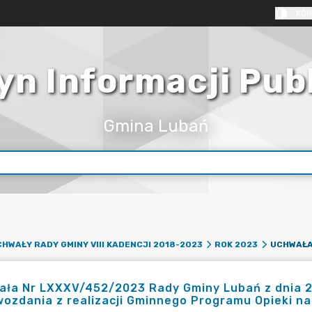
KON
yn Informacji Pub
Gmina Lubań
HWAŁY RADY GMINY VIII KADENCJI 2018-2023
ROK 2023
ła Nr LXXXV/452/2023 Rady Gminy Lubań z dnia 27
ozdania z realizacji Gminnego Programu Opieki n