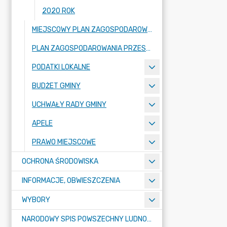
2020 ROK
MIEJSCOWY PLAN ZAGOSPODAROWANIA PRZESTRZENNEGO
PLAN ZAGOSPODAROWANIA PRZESTRZENNEGO
PODATKI LOKALNE
BUDŻET GMINY
UCHWAŁY RADY GMINY
APELE
PRAWO MIEJSCOWE
OCHRONA ŚRODOWISKA
INFORMACJE, OBWIESZCZENIA
WYBORY
NARODOWY SPIS POWSZECHNY LUDNOŚCI I MIESZKAŃ W 2021