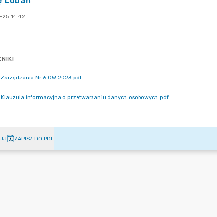
ę Lubań
-25 14:42
NIKI
Zarządzenie Nr 6.OW.2023.pdf
Klauzula informacyjna o przetwarzaniu danych osobowych.pdf
UJ
ZAPISZ DO PDF