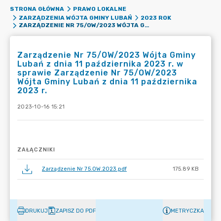
STRONA GŁÓWNA
PRAWO LOKALNE
ZARZĄDZENIA WÓJTA GMINY LUBAŃ
2023 ROK
ZARZĄDZENIE NR 75/OW/2023 WÓJTA GMINY LUBAŃ Z DNIA 11 PAŹDZIERNIKA 2023 R. W SPRAWIE ZARZĄDZENIE NR 75/OW/2023 WÓJTA GMINY LUBAŃ Z DNIA 11 PAŹDZIERNIKA 2023 R.
Zarządzenie Nr 75/OW/2023 Wójta Gminy
Lubań z dnia 11 października 2023 r. w
sprawie Zarządzenie Nr 75/OW/2023
Wójta Gminy Lubań z dnia 11 października
2023 r.
2023-10-16 15:21
ZAŁĄCZNIKI
Zarządzenie Nr 75.OW.2023.pdf
175.89 KB
DRUKUJ
ZAPISZ DO PDF
METRYCZKA