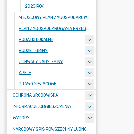
2020 ROK
MIEJSCOWY PLAN ZAGOSPODAROWANIA PRZESTRZENNEGO
PLAN ZAGOSPODAROWANIA PRZESTRZENNEGO
PODATKI LOKALNE
BUDŻET GMINY
UCHWAŁY RADY GMINY
APELE
PRAWO MIEJSCOWE
OCHRONA ŚRODOWISKA
INFORMACJE, OBWIESZCZENIA
WYBORY
NARODOWY SPIS POWSZECHNY LUDNOŚCI I MIESZKAŃ W 2021