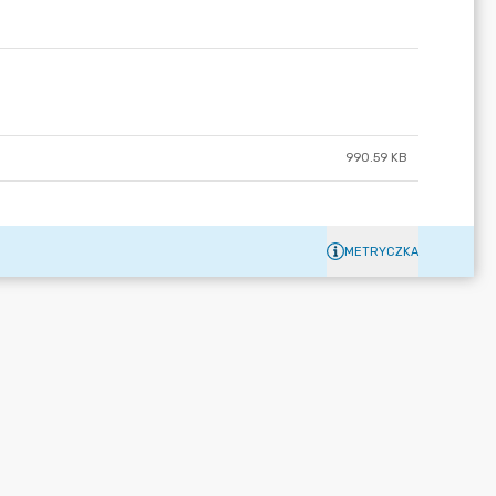
990.59 KB
METRYCZKA