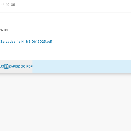
-14 10:05
NIKI
Zarządzenie Nr 88.OW.2023.pdf
UJ
ZAPISZ DO PDF