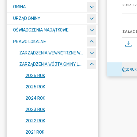
2023-12
GMINA
URZĄD GMINY
OŚWIADCZENIA MAJĄTKOWE
ZAŁĄCZ
PRAWO LOKALNE
ZARZĄDZENIA WEWNĘTRZNE WÓJTA GMINY LUBAŃ
ZARZĄDZENIA WÓJTA GMINY LUBAŃ
DRUK
2026 ROK
2025 ROK
2024 ROK
2023 ROK
2022 ROK
2021 ROK