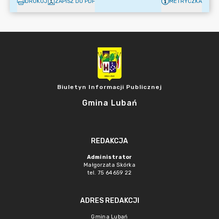
DRUKUJ
ZAPISZ DO PDF
METRYCZKA
Biuletyn Informacji Publicznej
Gmina Lubań
REDAKCJA
Administrator
Małgorzata Skórka
tel. 75 64659 22
ADRES REDAKCJI
Gmina Lubań