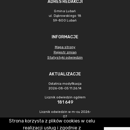
ADRES REDAKCJI
Gmina Lubań
ul. Dąbrowskiego 18
59-800 Lubań
INFORMACJE
Mapa strony
Rejestr zmian
Statystyki odwiedzin
AKTUALIZACJE
Ostatnia modyfikacja
2026-08-05 11:26:14
Licznik odwiedzin ogółem
181 649
Licznik odwiedzin w m-cu 2026-
07
Strona korzysta z plików cookies w celu
240
realizacji usług i zgodnie z