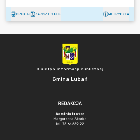
DRUKUJ
ZAPISZ DO PDF
METRYCZKA
Biuletyn Informacji Publicznej
Gmina Lubań
REDAKCJA
Administrator
Małgorzata Skórka
tel. 75 64659 22