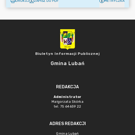
DRUKUJ
ZAPISZ DO PDF
METRYCZKA
Biuletyn Informacji Publicznej
Gmina Lubań
REDAKCJA
Administrator
Małgorzata Skórka
tel. 75 64659 22
ADRES REDAKCJI
Gmina Lubań