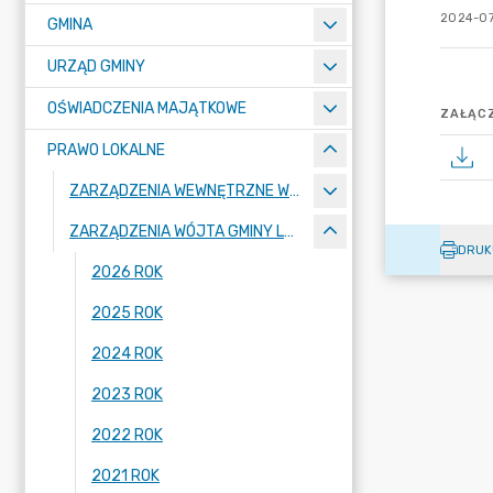
2024-07
GMINA
URZĄD GMINY
OŚWIADCZENIA MAJĄTKOWE
ZAŁĄCZ
PRAWO LOKALNE
ZARZĄDZENIA WEWNĘTRZNE WÓJTA GMINY LUBAŃ
ZARZĄDZENIA WÓJTA GMINY LUBAŃ
DRUK
2026 ROK
2025 ROK
2024 ROK
2023 ROK
2022 ROK
2021 ROK