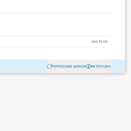
266.74 KB
POPRZEDNIE WERSJE
METRYCZKA