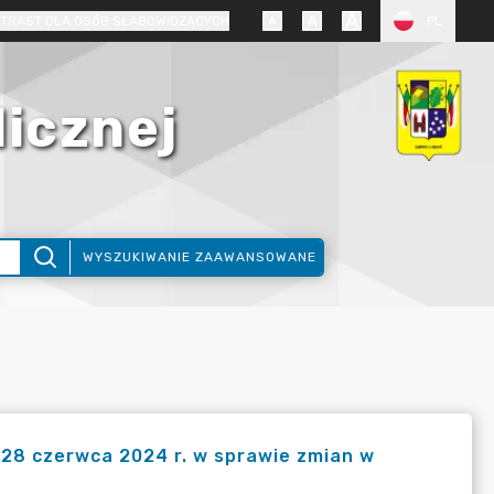
TRAST DLA OSÓB SŁABOWIDZĄCYCH
PL
licznej
WYSZUKIWANIE ZAAWANSOWANE
28 czerwca 2024 r. w sprawie zmian w