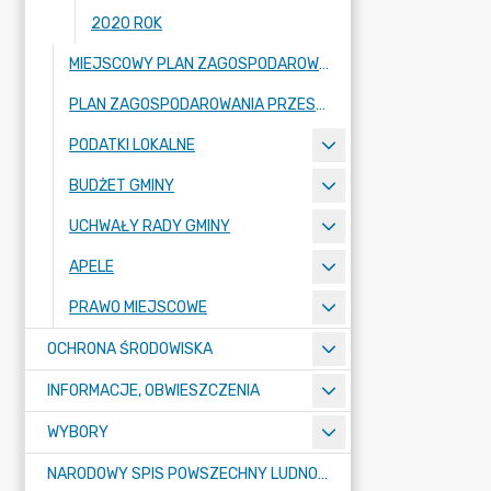
2020 ROK
MIEJSCOWY PLAN ZAGOSPODAROWANIA PRZESTRZENNEGO
PLAN ZAGOSPODAROWANIA PRZESTRZENNEGO
PODATKI LOKALNE
BUDŻET GMINY
UCHWAŁY RADY GMINY
APELE
PRAWO MIEJSCOWE
OCHRONA ŚRODOWISKA
INFORMACJE, OBWIESZCZENIA
WYBORY
NARODOWY SPIS POWSZECHNY LUDNOŚCI I MIESZKAŃ W 2021