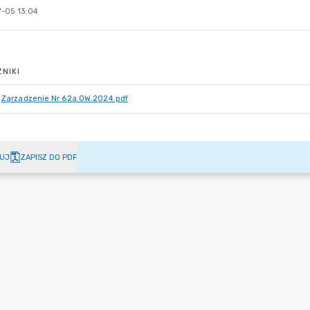
-05 13:04
NIKI
Zarzadzenie Nr 62a.OW.2024.pdf
UJ
ZAPISZ DO PDF