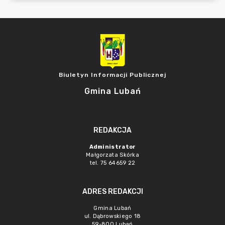
Biuletyn Informacji Publicznej
Gmina Lubań
REDAKCJA
Administrator
Małgorzata Skórka
tel. 75 64659 22
ADRES REDAKCJI
Gmina Lubań
ul. Dąbrowskiego 18
59-800 Lubań