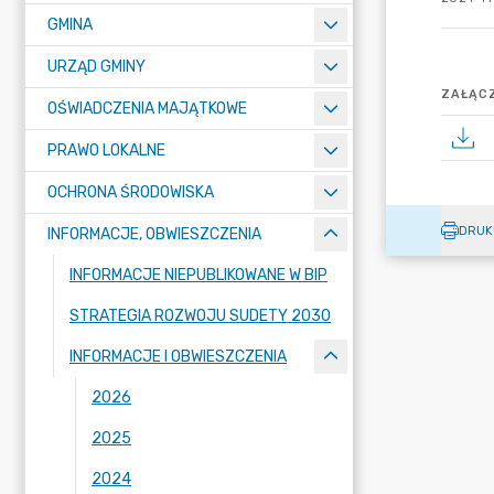
GMINA
URZĄD GMINY
ZAŁĄCZ
OŚWIADCZENIA MAJĄTKOWE
PRAWO LOKALNE
OCHRONA ŚRODOWISKA
DRUK
INFORMACJE, OBWIESZCZENIA
INFORMACJE NIEPUBLIKOWANE W BIP
STRATEGIA ROZWOJU SUDETY 2030
INFORMACJE I OBWIESZCZENIA
2026
2025
2024