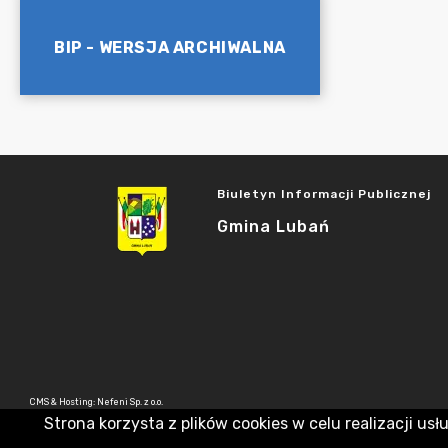
BIP - WERSJA ARCHIWALNA
Biuletyn Informacji Publicznej
Gmina Lubań
CMS & Hosting: Nefeni Sp. z o.o.
Strona korzysta z plików cookies w celu realizacji usł