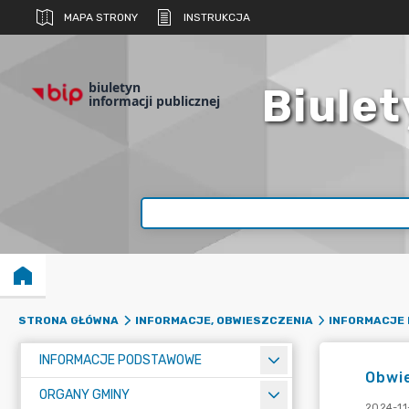
MAPA STRONY
INSTRUKCJA
biuletyn
Biulet
informacji publicznej
STRONA GŁÓWNA
INFORMACJE, OBWIESZCZENIA
INFORMACJE 
INFORMACJE PODSTAWOWE
Obwi
ORGANY GMINY
2024-11-