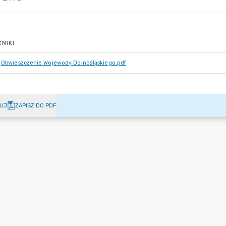
NIKI
Obwieszczenie Wojewody Dolnośląskiego.pdf
UJ
ZAPISZ DO PDF