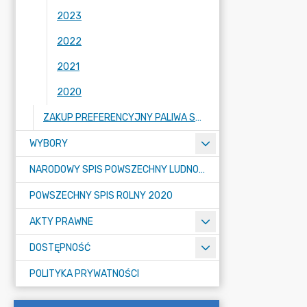
2023
2022
2021
2020
ZAKUP PREFERENCYJNY PALIWA STAŁEGO DLA GOSPODARSTW DOMOWYCH
WYBORY
NARODOWY SPIS POWSZECHNY LUDNOŚCI I MIESZKAŃ W 2021
POWSZECHNY SPIS ROLNY 2020
AKTY PRAWNE
DOSTĘPNOŚĆ
POLITYKA PRYWATNOŚCI