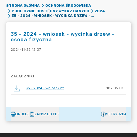
STRONA GŁÓWNA
OCHRONA ŚRODOWISKA
PUBLICZNIE DOSTĘPNY WYKAZ DANYCH
2024
35 - 2024 - WNIOSEK - WYCINKA DRZEW - OSOBA FIZYCZNA
35 - 2024 - wniosek - wycinka drzew -
osoba fizyczna
2024-11-22 12:07
ZAŁĄCZNIKI
35 - 2024 - wniosek.rtf
102.05 KB
DRUKUJ
ZAPISZ DO PDF
METRYCZKA