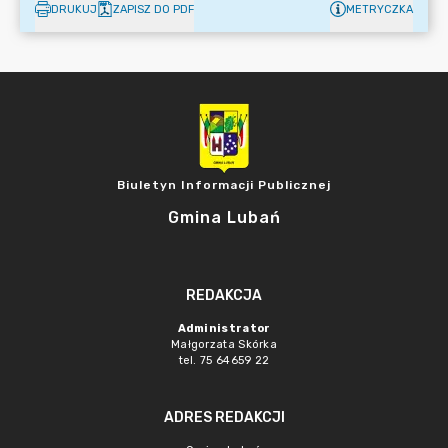
DRUKUJ
ZAPISZ DO PDF
METRYCZKA
Biuletyn Informacji Publicznej
Gmina Lubań
REDAKCJA
Administrator
Małgorzata Skórka
tel. 75 64659 22
ADRES REDAKCJI