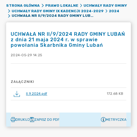
STRONA GŁÓWNA
PRAWO LOKALNE
UCHWAŁY RADY GMINY
UCHWAŁY RADY GMINY IX KADENCJI 2024-2029
2024
UCHWAŁA NR II/9/2024 RADY GMINY LUBAŃ Z DNIA 21 MAJA 2024 R. W SPRAWIE POWOŁANIA SKARBNIKA GMINY LUBAŃ
UCHWAŁA NR II/9/2024 RADY GMINY LUBAŃ
z dnia 21 maja 2024 r. w sprawie
powołania Skarbnika Gminy Lubań
2024-05-29 14:25
ZAŁĄCZNIKI
II.9.2024.pdf
172.68 KB
DRUKUJ
ZAPISZ DO PDF
METRYCZKA