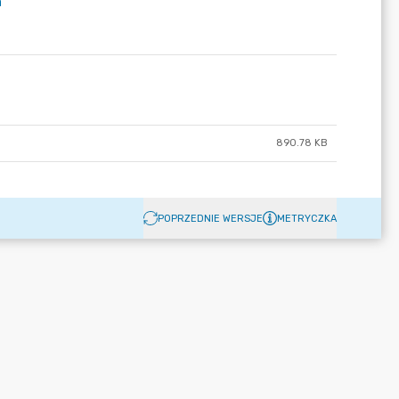
ń
890.78 KB
POPRZEDNIE WERSJE
METRYCZKA