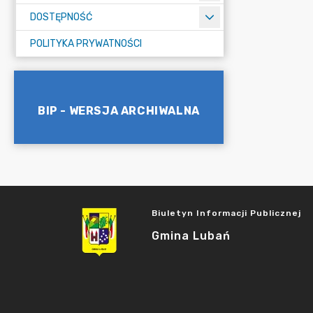
DOSTĘPNOŚĆ
POLITYKA PRYWATNOŚCI
BIP - WERSJA ARCHIWALNA
Biuletyn Informacji Publicznej
Gmina Lubań