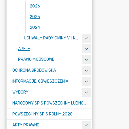
2026
2025
2024
UCHWAŁY RADY GMINY VIII KADENCJI 2018-2023
APELE
PRAWO MIEJSCOWE
OCHRONA ŚRODOWISKA
INFORMACJE, OBWIESZCZENIA
WYBORY
NARODOWY SPIS POWSZECHNY LUDNOŚCI I MIESZKAŃ W 2021
POWSZECHNY SPIS ROLNY 2020
AKTY PRAWNE