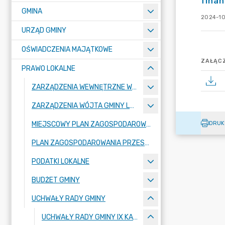
finan
GMINA
2024-10
URZĄD GMINY
OŚWIADCZENIA MAJĄTKOWE
ZAŁĄCZ
PRAWO LOKALNE
ZARZĄDZENIA WEWNĘTRZNE WÓJTA GMINY LUBAŃ
ZARZĄDZENIA WÓJTA GMINY LUBAŃ
DRUK
MIEJSCOWY PLAN ZAGOSPODAROWANIA PRZESTRZENNEGO
PLAN ZAGOSPODAROWANIA PRZESTRZENNEGO
PODATKI LOKALNE
BUDŻET GMINY
UCHWAŁY RADY GMINY
UCHWAŁY RADY GMINY IX KADENCJI 2024-2029