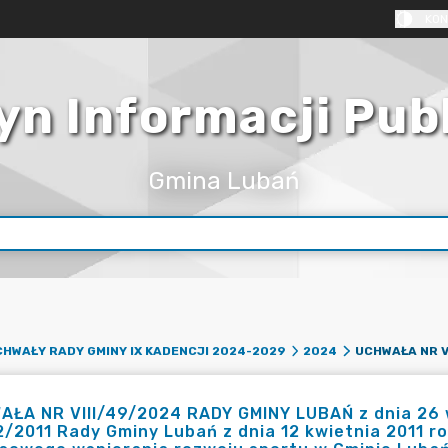
KON
yn Informacji Pub
Gmina Lubań
HWAŁY RADY GMINY IX KADENCJI 2024-2029
2024
ŁA NR VIII/49/2024 RADY GMINY LUBAŃ z dnia 26 w
2/2011 Rady Gminy Lubań z dnia 12 kwietnia 2011 r