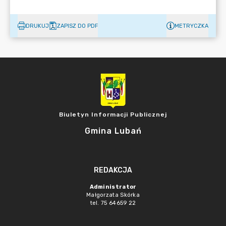
DRUKUJ
ZAPISZ DO PDF
METRYCZKA
Biuletyn Informacji Publicznej
Gmina Lubań
REDAKCJA
Administrator
Małgorzata Skórka
tel. 75 64659 22