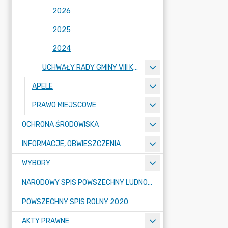
2026
2025
2024
UCHWAŁY RADY GMINY VIII KADENCJI 2018-2023
APELE
PRAWO MIEJSCOWE
OCHRONA ŚRODOWISKA
INFORMACJE, OBWIESZCZENIA
WYBORY
NARODOWY SPIS POWSZECHNY LUDNOŚCI I MIESZKAŃ W 2021
POWSZECHNY SPIS ROLNY 2020
AKTY PRAWNE