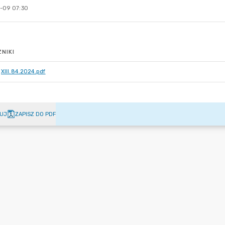
-09 07:30
NIKI
XIII.84.2024.pdf
UJ
ZAPISZ DO PDF