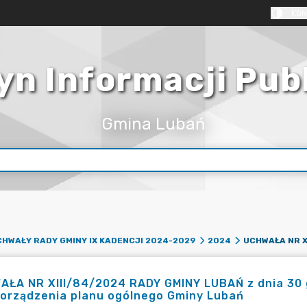
KON
yn Informacji Pub
Gmina Lubań
HWAŁY RADY GMINY IX KADENCJI 2024-2029
2024
ŁA NR XIII/84/2024 RADY GMINY LUBAŃ z dnia 30 g
porządzenia planu ogólnego Gminy Lubań