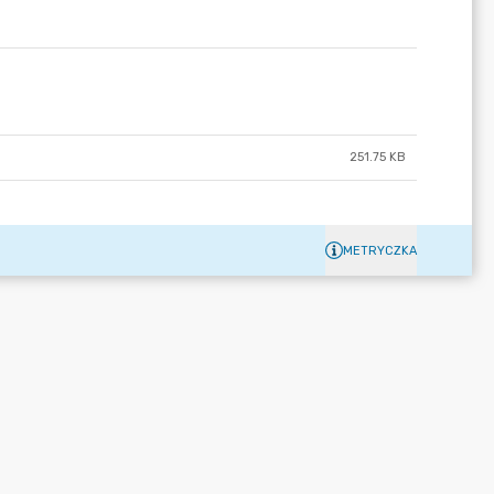
251.75 KB
METRYCZKA