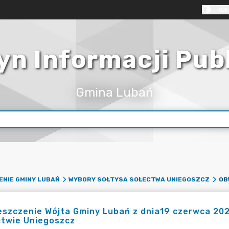
KON
yn Informacji Pub
Gmina Lubań
ENIE GMINY LUBAŃ
WYBORY SOŁTYSA SOŁECTWA UNIEGOSZCZ
szczenie Wójta Gminy Lubań z dnia19 czerwca 202
ctwie Uniegoszcz