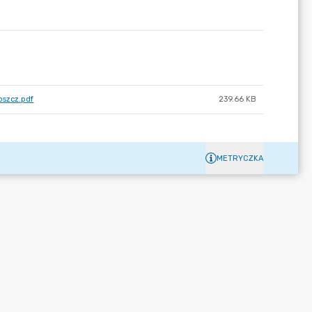
oszcz.pdf
239.66 KB
METRYCZKA