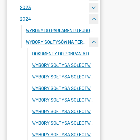
2023
2024
WYBORY DO PARLAMENTU EUROPEJSKIEGO
WYBORY SOŁTYSÓW NA TERENIE GMINY LUBAŃ
DOKUMENTY DO POBRANIA DLA KANDYDATA NA SOŁTYSA
WYBORY SOŁTYSA SOŁECTWA NAWOJÓW ŁUŻYCKI
WYBORY SOŁTYSA SOŁECTWA HENRYKÓW LUBAŃSKI
WYBORY SOŁTYSA SOŁECTWA JAŁOWIEC
WYBORY SOŁTYSA SOŁECTWA KOŚCIELNIK
WYBORY SOŁTYSA SOŁECTWA KOŚCIELNIKI DOLNE
WYBORY SOŁTYSA SOŁECTWA NAWOJÓW ŚLĄSKI
WYBORY SOŁTYSA SOŁECTWA MŚCISZÓW