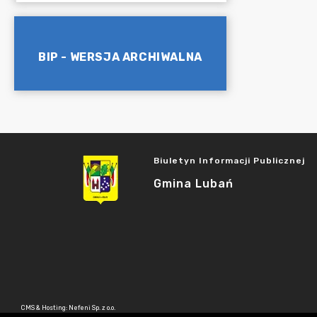
BIP - WERSJA ARCHIWALNA
Biuletyn Informacji Publicznej
Gmina Lubań
CMS & Hosting: Nefeni Sp. z o.o.