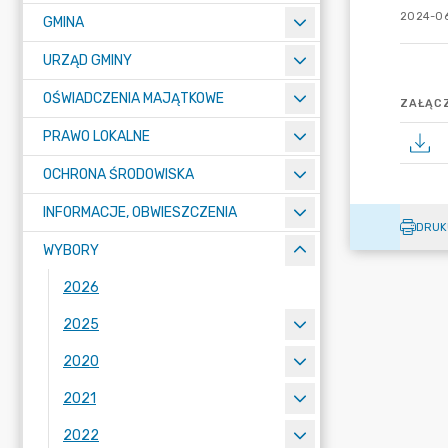
2024-06
GMINA
URZĄD GMINY
OŚWIADCZENIA MAJĄTKOWE
ZAŁĄCZ
PRAWO LOKALNE
OCHRONA ŚRODOWISKA
INFORMACJE, OBWIESZCZENIA
DRUK
WYBORY
2026
2025
2020
2021
2022