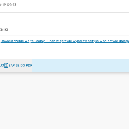
-19 09:43
NIKI
Obwieszczenie Wojta Gminy Luban w sprawie wyborow soltysa w solectwie unieg
UJ
ZAPISZ DO PDF