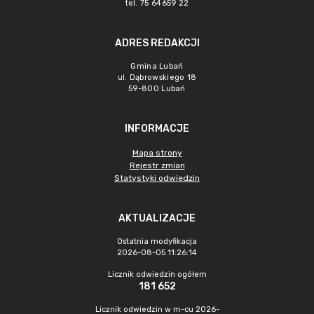
tel. 75 64659 22
ADRES REDAKCJI
Gmina Lubań
ul. Dąbrowskiego 18
59-800 Lubań
INFORMACJE
Mapa strony
Rejestr zmian
Statystyki odwiedzin
AKTUALIZACJE
Ostatnia modyfikacja
2026-08-05 11:26:14
Licznik odwiedzin ogółem
181 652
Licznik odwiedzin w m-cu 2026-