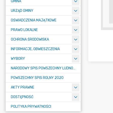
GMINA
URZĄD GMINY
OŚWIADCZENIA MAJĄTKOWE
PRAWO LOKALNE
OCHRONA ŚRODOWISKA
INFORMACJE, OBWIESZCZENIA
WYBORY
NARODOWY SPIS POWSZECHNY LUDNOŚCI I MIESZKAŃ W 2021
POWSZECHNY SPIS ROLNY 2020
AKTY PRAWNE
DOSTĘPNOŚĆ
POLITYKA PRYWATNOŚCI