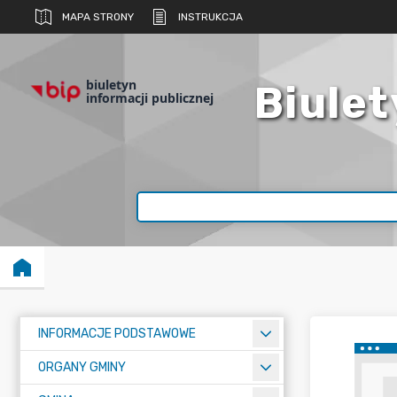
MAPA STRONY
INSTRUKCJA
biuletyn
Biulet
informacji publicznej
INFORMACJE PODSTAWOWE
ORGANY GMINY