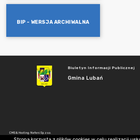
BIP - WERSJA ARCHIWALNA
Biuletyn Informacji Publicznej
Gmina Lubań
CMS & Hosting: Nefeni Sp. z o.o.
Strona korzysta z plików cookies w celu realizacji usł