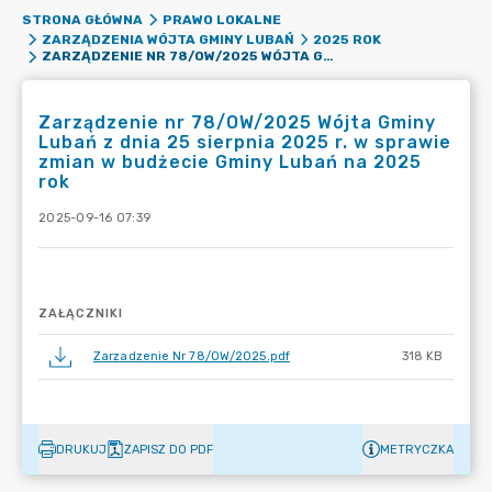
STRONA GŁÓWNA
PRAWO LOKALNE
ZARZĄDZENIA WÓJTA GMINY LUBAŃ
2025 ROK
ZARZĄDZENIE NR 78/OW/2025 WÓJTA GMINY LUBAŃ Z DNIA 25 SIERPNIA 2025 R. W SPRAWIE ZMIAN W BUDŻECIE GMINY LUBAŃ NA 2025 ROK
Zarządzenie nr 78/OW/2025 Wójta Gminy
Lubań z dnia 25 sierpnia 2025 r. w sprawie
zmian w budżecie Gminy Lubań na 2025
rok
2025-09-16 07:39
ZAŁĄCZNIKI
Zarzadzenie Nr 78/OW/2025.pdf
318 KB
DRUKUJ
ZAPISZ DO PDF
METRYCZKA