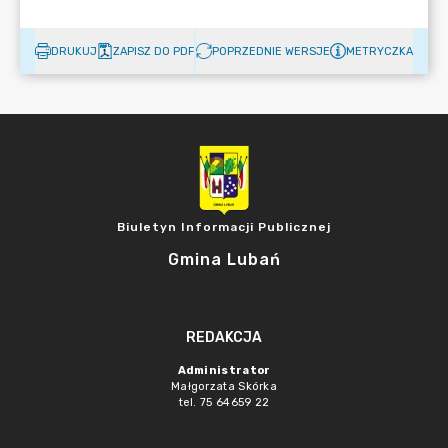
DRUKUJ
ZAPISZ DO PDF
POPRZEDNIE WERSJE
METRYCZKA
Biuletyn Informacji Publicznej
Gmina Lubań
REDAKCJA
Administrator
Małgorzata Skórka
tel. 75 64659 22