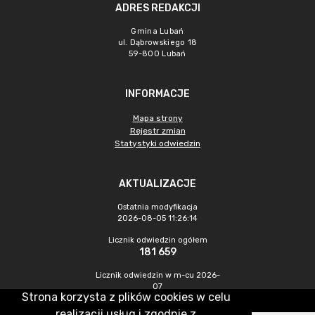
ADRES REDAKCJI
Gmina Lubań
ul. Dąbrowskiego 18
59-800 Lubań
INFORMACJE
Mapa strony
Rejestr zmian
Statystyki odwiedzin
AKTUALIZACJE
Ostatnia modyfikacja
2026-08-05 11:26:14
Licznik odwiedzin ogółem
181 659
Licznik odwiedzin w m-cu 2026-
07
Strona korzysta z plików cookies w celu
250
realizacji usług i zgodnie z