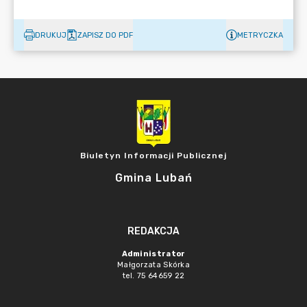
DRUKUJ
ZAPISZ DO PDF
METRYCZKA
Biuletyn Informacji Publicznej
Gmina Lubań
REDAKCJA
Administrator
Małgorzata Skórka
tel. 75 64659 22