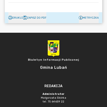
DRUKUJ
ZAPISZ DO PDF
METRYCZKA
Biuletyn Informacji Publicznej
Gmina Lubań
REDAKCJA
Administrator
Małgorzata Skórka
tel. 75 64659 22