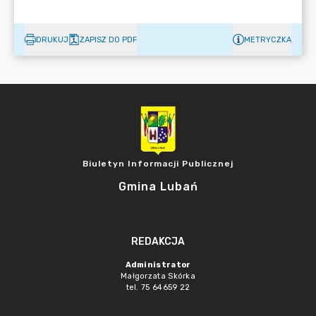
DRUKUJ
ZAPISZ DO PDF
METRYCZKA
Biuletyn Informacji Publicznej
Gmina Lubań
REDAKCJA
Administrator
Małgorzata Skórka
tel. 75 64659 22