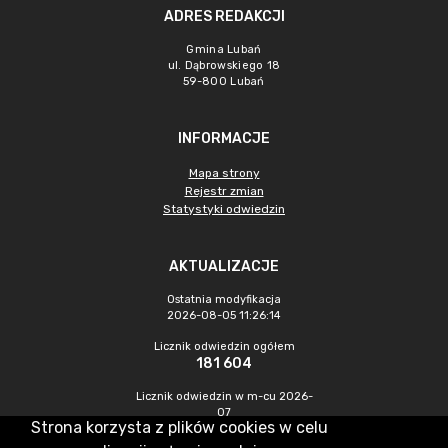
ADRES REDAKCJI
Gmina Lubań
ul. Dąbrowskiego 18
59-800 Lubań
INFORMACJE
Mapa strony
Rejestr zmian
Statystyki odwiedzin
AKTUALIZACJE
Ostatnia modyfikacja
2026-08-05 11:26:14
Licznik odwiedzin ogółem
181 604
Licznik odwiedzin w m-cu 2026-
07
Strona korzysta z plików cookies w celu
195