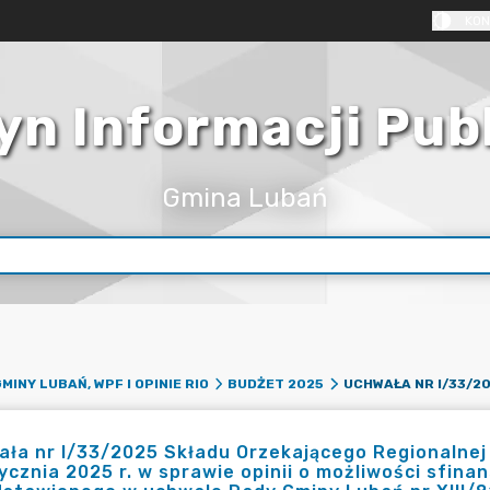
KON
yn Informacji Pub
Gmina Lubań
MINY LUBAŃ, WPF I OPINIE RIO
BUDŻET 2025
ła nr I/33/2025 Składu Orzekającego Regionalnej
ycznia 2025 r. w sprawie opinii o możliwości sfin