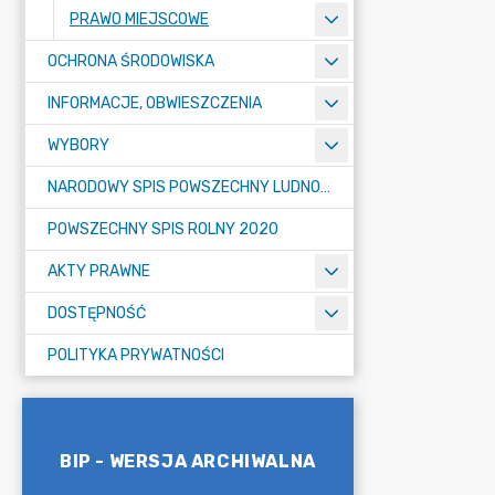
PRAWO MIEJSCOWE
OCHRONA ŚRODOWISKA
INFORMACJE, OBWIESZCZENIA
WYBORY
NARODOWY SPIS POWSZECHNY LUDNOŚCI I MIESZKAŃ W 2021
POWSZECHNY SPIS ROLNY 2020
AKTY PRAWNE
DOSTĘPNOŚĆ
POLITYKA PRYWATNOŚCI
BIP - WERSJA ARCHIWALNA