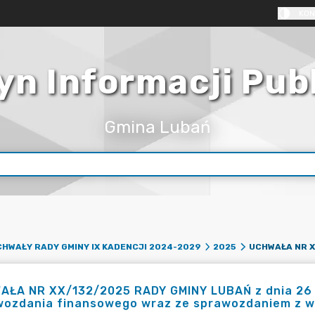
KON
yn Informacji Pub
Gmina Lubań
HWAŁY RADY GMINY IX KADENCJI 2024-2029
2025
AŁA NR XX/132/2025 RADY GMINY LUBAŃ z dnia 26 c
wozdania finansowego wraz ze sprawozdaniem z w