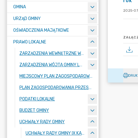
rok
GMINA
2025-07
URZĄD GMINY
OŚWIADCZENIA MAJĄTKOWE
ZAŁĄCZ
PRAWO LOKALNE
ZARZĄDZENIA WEWNĘTRZNE WÓJTA GMINY LUBAŃ
ZARZĄDZENIA WÓJTA GMINY LUBAŃ
DRUK
MIEJSCOWY PLAN ZAGOSPODAROWANIA PRZESTRZENNEGO
PLAN ZAGOSPODAROWANIA PRZESTRZENNEGO
PODATKI LOKALNE
BUDŻET GMINY
UCHWAŁY RADY GMINY
UCHWAŁY RADY GMINY IX KADENCJI 2024-2029