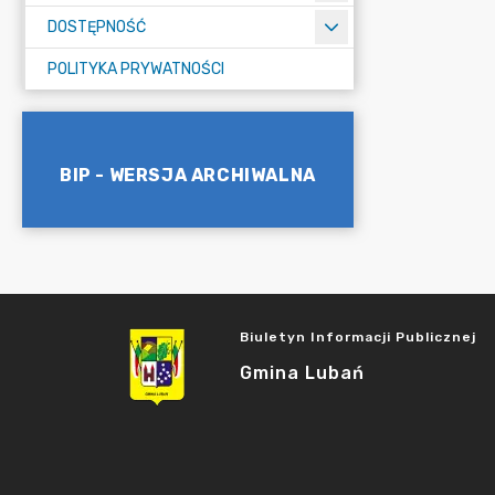
DOSTĘPNOŚĆ
POLITYKA PRYWATNOŚCI
BIP - WERSJA ARCHIWALNA
Biuletyn Informacji Publicznej
Gmina Lubań