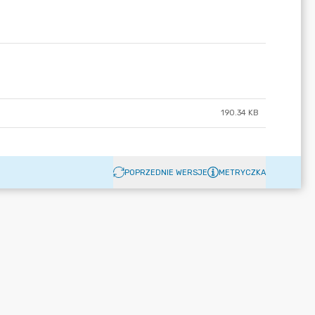
190.34 KB
POPRZEDNIE WERSJE
METRYCZKA