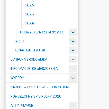
2026
2025
2024
UCHWAŁY RADY GMINY VIII KADENCJI 2018-2023
APELE
PRAWO MIEJSCOWE
OCHRONA ŚRODOWISKA
INFORMACJE, OBWIESZCZENIA
WYBORY
NARODOWY SPIS POWSZECHNY LUDNOŚCI I MIESZKAŃ W 2021
POWSZECHNY SPIS ROLNY 2020
AKTY PRAWNE