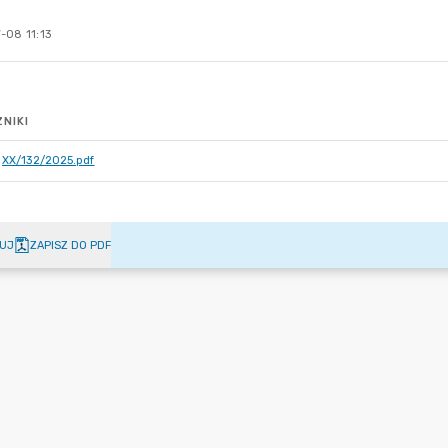
-08 11:13
NIKI
XX/132/2025.pdf
UJ
ZAPISZ DO PDF