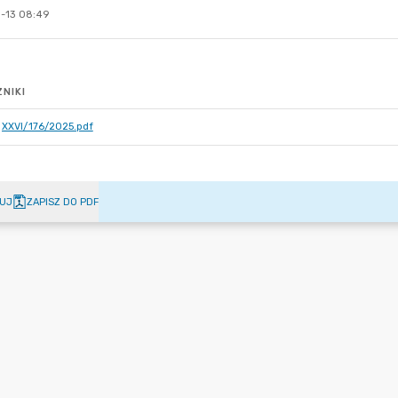
-13 08:49
NIKI
XXVI/176/2025.pdf
UJ
ZAPISZ DO PDF