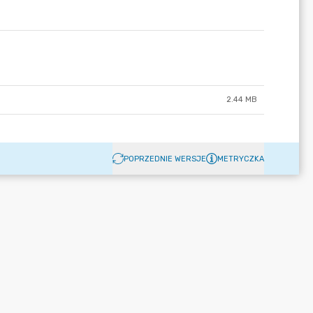
2.44 MB
POPRZEDNIE WERSJE
METRYCZKA