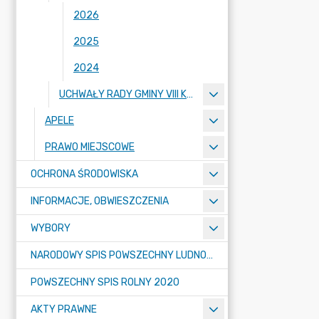
2026
2025
2024
UCHWAŁY RADY GMINY VIII KADENCJI 2018-2023
APELE
PRAWO MIEJSCOWE
OCHRONA ŚRODOWISKA
INFORMACJE, OBWIESZCZENIA
WYBORY
NARODOWY SPIS POWSZECHNY LUDNOŚCI I MIESZKAŃ W 2021
POWSZECHNY SPIS ROLNY 2020
AKTY PRAWNE