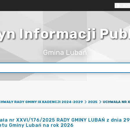
KON
yn Informacji Pub
Gmina Lubań
HWAŁY RADY GMINY IX KADENCJI 2024-2029
2025
ła nr XXVI/176/2025 RADY GMINY LUBAŃ z dnia 29 
etu Gminy Lubań na rok 2026