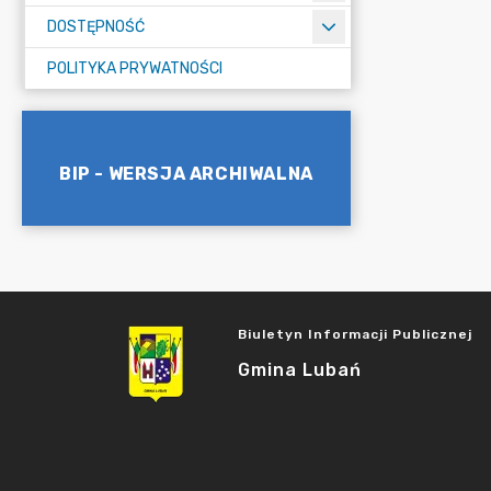
DOSTĘPNOŚĆ
POLITYKA PRYWATNOŚCI
BIP - WERSJA ARCHIWALNA
Biuletyn Informacji Publicznej
Gmina Lubań