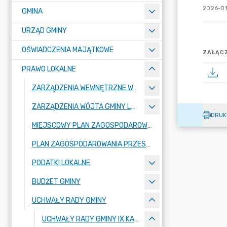
2026-01
GMINA
URZĄD GMINY
OŚWIADCZENIA MAJĄTKOWE
ZAŁĄCZ
PRAWO LOKALNE
ZARZĄDZENIA WEWNĘTRZNE WÓJTA GMINY LUBAŃ
ZARZĄDZENIA WÓJTA GMINY LUBAŃ
DRUK
MIEJSCOWY PLAN ZAGOSPODAROWANIA PRZESTRZENNEGO
PLAN ZAGOSPODAROWANIA PRZESTRZENNEGO
PODATKI LOKALNE
BUDŻET GMINY
UCHWAŁY RADY GMINY
UCHWAŁY RADY GMINY IX KADENCJI 2024-2029