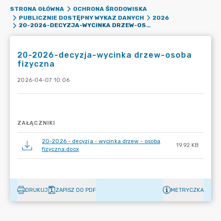
STRONA GŁÓWNA
OCHRONA ŚRODOWISKA
PUBLICZNIE DOSTĘPNY WYKAZ DANYCH
2026
20-2026-DECYZJA-WYCINKA DRZEW-OSOBA FIZYCZNA
20-2026-decyzja-wycinka drzew-osoba
fizyczna
2026-04-07 10:06
ZAŁĄCZNIKI
20-2026 - decyzja - wycinka drzew - osoba
19.92 KB
fizyczna.docx
DRUKUJ
ZAPISZ DO PDF
METRYCZKA