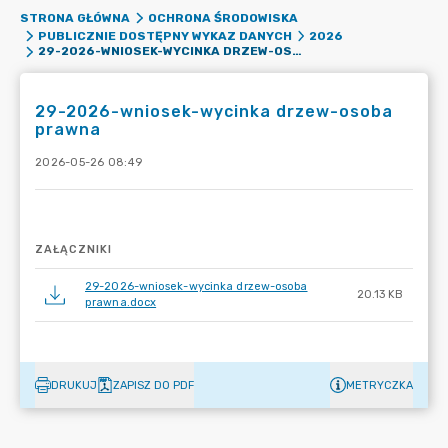
STRONA GŁÓWNA
OCHRONA ŚRODOWISKA
PUBLICZNIE DOSTĘPNY WYKAZ DANYCH
2026
29-2026-WNIOSEK-WYCINKA DRZEW-OSOBA PRAWNA
29-2026-wniosek-wycinka drzew-osoba
prawna
2026-05-26 08:49
ZAŁĄCZNIKI
29-2026-wniosek-wycinka drzew-osoba
20.13 KB
prawna.docx
DRUKUJ
ZAPISZ DO PDF
METRYCZKA