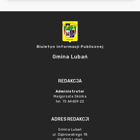
Biuletyn Informacji Publicznej
Gmina Lubań
REDAKCJA
Administrator
Małgorzata Skórka
tel. 75 64659 22
ADRES REDAKCJI
Gmina Lubań
ul. Dąbrowskiego 18
59-800 Lubań