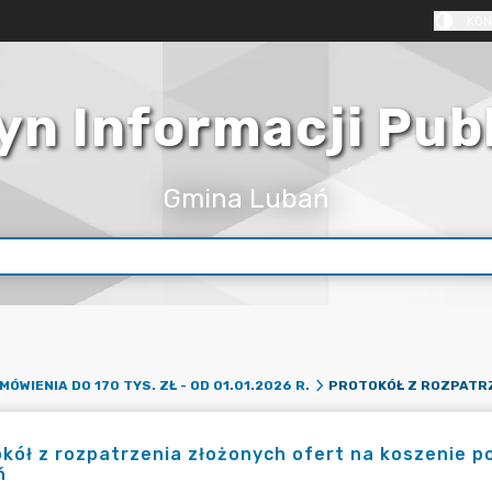
KON
yn Informacji Pub
Gmina Lubań
MÓWIENIA DO 170 TYS. ZŁ - OD 01.01.2026 R.
kół z rozpatrzenia złożonych ofert na koszenie 
ń