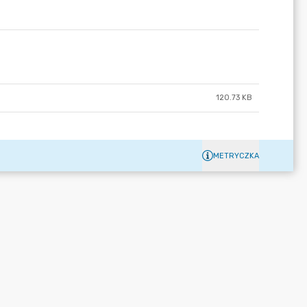
120.73 KB
METRYCZKA