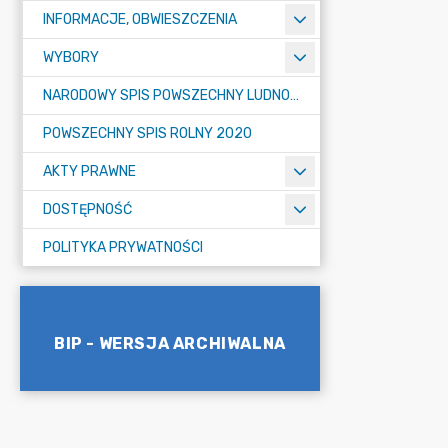
INFORMACJE, OBWIESZCZENIA
WYBORY
NARODOWY SPIS POWSZECHNY LUDNOŚCI I MIESZKAŃ W 2021
POWSZECHNY SPIS ROLNY 2020
AKTY PRAWNE
DOSTĘPNOŚĆ
POLITYKA PRYWATNOŚCI
BIP - WERSJA ARCHIWALNA