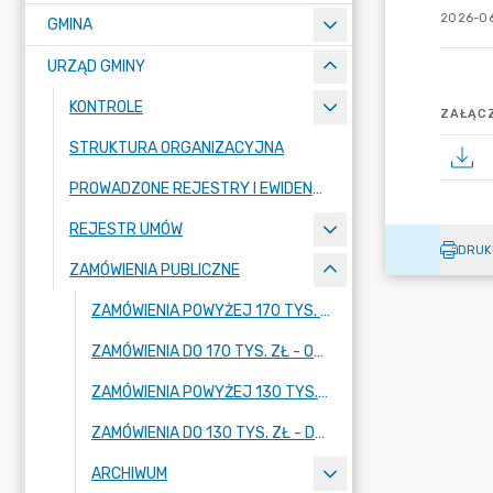
2026-06
GMINA
URZĄD GMINY
KONTROLE
ZAŁĄCZ
STRUKTURA ORGANIZACYJNA
PROWADZONE REJESTRY I EWIDENCJE
REJESTR UMÓW
DRUK
ZAMÓWIENIA PUBLICZNE
ZAMÓWIENIA POWYŻEJ 170 TYS. ZŁ - OD 01.01.2026 R.
ZAMÓWIENIA DO 170 TYS. ZŁ - OD 01.01.2026 R.
ZAMÓWIENIA POWYŻEJ 130 TYS. ZŁ - DO 31.12.2025 R.
ZAMÓWIENIA DO 130 TYS. ZŁ - DO 31.12.2025 R.
ARCHIWUM