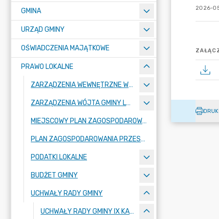
2026-05
GMINA
URZĄD GMINY
OŚWIADCZENIA MAJĄTKOWE
ZAŁĄCZ
PRAWO LOKALNE
ZARZĄDZENIA WEWNĘTRZNE WÓJTA GMINY LUBAŃ
ZARZĄDZENIA WÓJTA GMINY LUBAŃ
DRUK
MIEJSCOWY PLAN ZAGOSPODAROWANIA PRZESTRZENNEGO
PLAN ZAGOSPODAROWANIA PRZESTRZENNEGO
PODATKI LOKALNE
BUDŻET GMINY
UCHWAŁY RADY GMINY
UCHWAŁY RADY GMINY IX KADENCJI 2024-2029