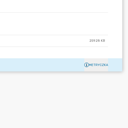
259.28 KB
METRYCZKA