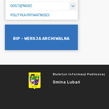
DOSTĘPNOŚĆ
POLITYKA PRYWATNOŚCI
BIP - WERSJA ARCHIWALNA
Biuletyn Informacji Publicznej
Gmina Lubań