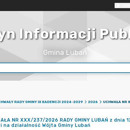
KON
yn Informacji Pub
Gmina Lubań
HWAŁY RADY GMINY IX KADENCJI 2024-2029
2026
AŁA NR XXX/237/2026 RADY GMINY LUBAŃ z dnia 12 
i na działalność Wójta Gminy Lubań