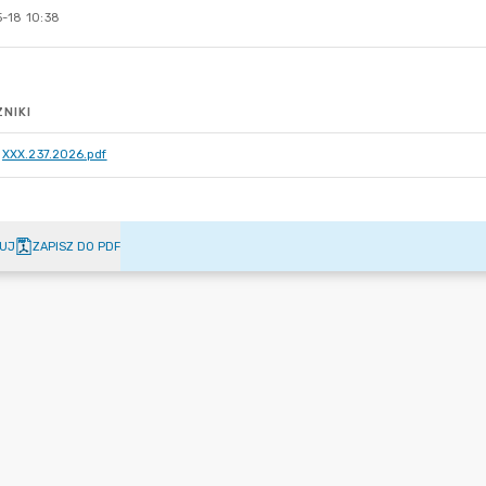
-18 10:38
NIKI
XXX.237.2026.pdf
UJ
ZAPISZ DO PDF