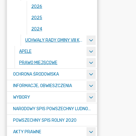
2026
2025
2024
UCHWAŁY RADY GMINY VIII KADENCJI 2018-2023
APELE
PRAWO MIEJSCOWE
OCHRONA ŚRODOWISKA
INFORMACJE, OBWIESZCZENIA
WYBORY
NARODOWY SPIS POWSZECHNY LUDNOŚCI I MIESZKAŃ W 2021
POWSZECHNY SPIS ROLNY 2020
AKTY PRAWNE