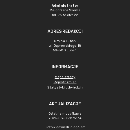
Administrator
Małgorzata Skórka
tel. 75 64659 22
ADRES REDAKCJI
Gmina Lubań
ul. Dąbrowskiego 18
59-800 Lubań
INFORMACJE
Mapa strony
Rejestr zmian
Statystyki odwiedzin
AKTUALIZACJE
Ostatnia modyfikacja
2026-08-05 11:26:14
Licznik odwiedzin ogółem