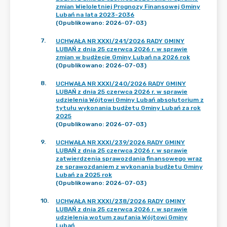
zmian Wieloletniej Prognozy Finansowej Gminy
Lubań na lata 2023-2036
(Opublikowano: 2026-07-03)
7
.
UCHWAŁA NR XXXI/241/2026 RADY GMINY
LUBAŃ z dnia 25 czerwca 2026 r. w sprawie
zmian w budżecie Gminy Lubań na 2026 rok
(Opublikowano: 2026-07-03)
8
.
UCHWAŁA NR XXXI/240/2026 RADY GMINY
LUBAŃ z dnia 25 czerwca 2026 r. w sprawie
udzielenia Wójtowi Gminy Lubań absolutorium z
tytułu wykonania budżetu Gminy Lubań za rok
2025
(Opublikowano: 2026-07-03)
9
.
UCHWAŁA NR XXXI/239/2026 RADY GMINY
LUBAŃ z dnia 25 czerwca 2026 r. w sprawie
zatwierdzenia sprawozdania finansowego wraz
ze sprawozdaniem z wykonania budżetu Gminy
Lubań za 2025 rok
(Opublikowano: 2026-07-03)
10
.
UCHWAŁA NR XXXI/238/2026 RADY GMINY
LUBAŃ z dnia 25 czerwca 2026 r. w sprawie
udzielenia wotum zaufania Wójtowi Gminy
Lubań