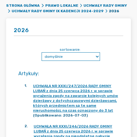
STRONA GŁÓWNA
PRAWO LOKALNE
UCHWAŁY RADY GMINY
2026
UCHWAŁY RADY GMINY IX KADENCJI 2024-2029
2026
sortowanie:
Artykuły
:
1
.
UCHWAŁA NR XXXI/247/2026 RADY GMINY
LUBAŃ z dnia 25 czerwca 2026 r. w sprawie
wyrażenia zgody na zawarcie kolejnych umów
dzierżawy z dotychczasowymi dzierżawcami,
których przedmiotem są te same
nieruchomości, na czas oznaczony do 3 lat
(Opublikowano: 2026-07-03)
2
.
UCHWAŁA NR XXXI/246/2026 RADY GMINY
LUBAŃ z dnia 25 czerwca 2026 r. w sprawie
wyrażenia zgody na nieodpłatne nabycie