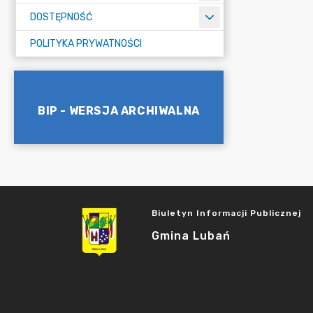
DOSTĘPNOŚĆ
POLITYKA PRYWATNOŚCI
BIP - WERSJA ARCHIWALNA
Biuletyn Informacji Publicznej
Gmina Lubań