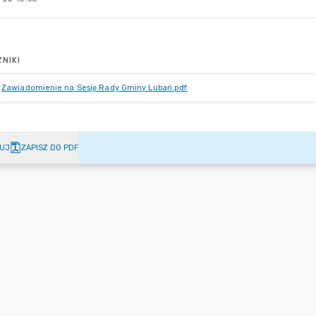
NIKI
Zawiadomienie na Sesję Rady Gminy Lubań.pdf
UJ
ZAPISZ DO PDF