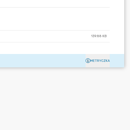
139.88 KB
METRYCZKA