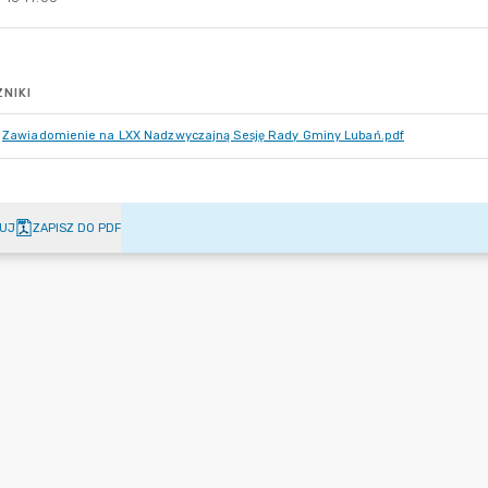
NIKI
Zawiadomienie na LXX Nadzwyczajną Sesję Rady Gminy Lubań.pdf
UJ
ZAPISZ DO PDF