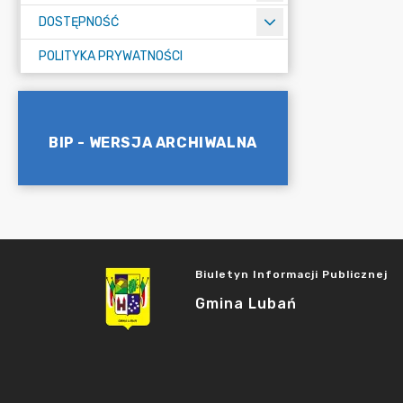
DOSTĘPNOŚĆ
POLITYKA PRYWATNOŚCI
BIP - WERSJA ARCHIWALNA
Biuletyn Informacji Publicznej
Gmina Lubań