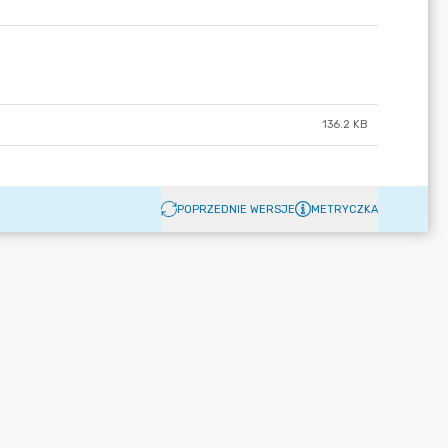
136.2 KB
POPRZEDNIE WERSJE
METRYCZKA