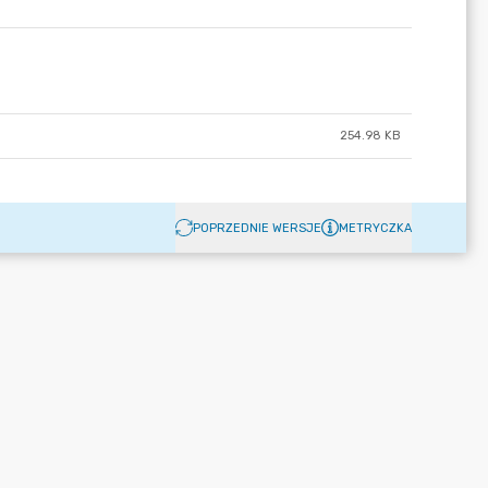
254.98 KB
POPRZEDNIE WERSJE
METRYCZKA