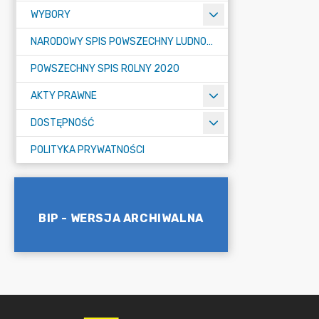
WYBORY
NARODOWY SPIS POWSZECHNY LUDNOŚCI I MIESZKAŃ W 2021
POWSZECHNY SPIS ROLNY 2020
AKTY PRAWNE
DOSTĘPNOŚĆ
POLITYKA PRYWATNOŚCI
BIP - WERSJA ARCHIWALNA