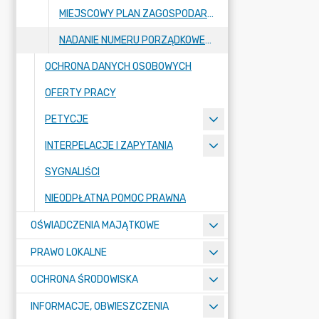
MIEJSCOWY PLAN ZAGOSPODAROWANIA PRZESTRZENNEGO
NADANIE NUMERU PORZĄDKOWEGO NIERUCHOMOŚCI
OCHRONA DANYCH OSOBOWYCH
OFERTY PRACY
PETYCJE
INTERPELACJE I ZAPYTANIA
SYGNALIŚCI
NIEODPŁATNA POMOC PRAWNA
OŚWIADCZENIA MAJĄTKOWE
PRAWO LOKALNE
OCHRONA ŚRODOWISKA
INFORMACJE, OBWIESZCZENIA