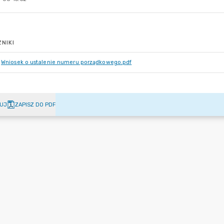
NIKI
Wniosek o ustalenie numeru porządkowego.pdf
UJ
ZAPISZ DO PDF