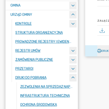
GMINA
URZĄD GMINY
ZAŁĄCZ
KONTROLE
STRUKTURA ORGANIZACYJNA
PROWADZONE REJESTRY I EWIDENCJE
REJESTR UMÓW
DRUK
ZAMÓWIENIA PUBLICZNE
PRZETARGI
DRUKI DO POBRANIA
ZEZWOLENIA NA SPRZEDAŻ NAPOJÓW ALKOHOLOWYCH
INFRASTRUKTURA TECHNICZNA
OCHRONA ŚRODOWISKA