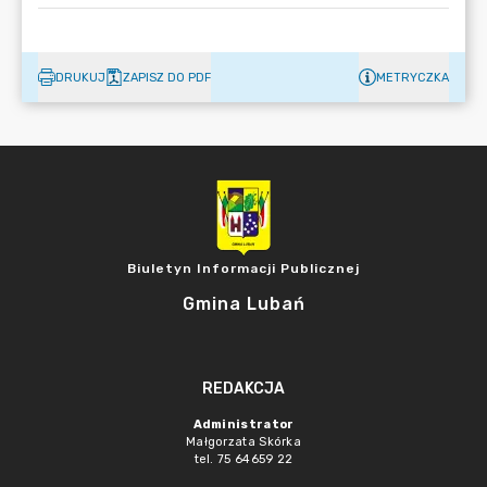
DRUKUJ
ZAPISZ DO PDF
METRYCZKA
Biuletyn Informacji Publicznej
Gmina Lubań
REDAKCJA
Administrator
Małgorzata Skórka
tel. 75 64659 22