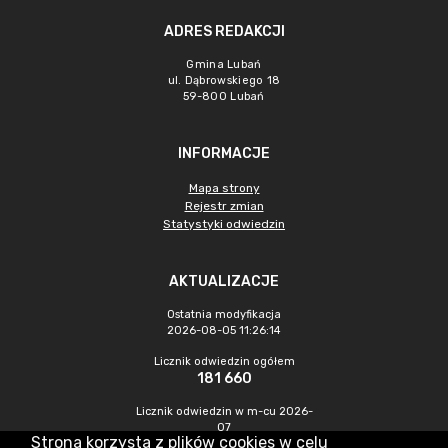
ADRES REDAKCJI
Gmina Lubań
ul. Dąbrowskiego 18
59-800 Lubań
INFORMACJE
Mapa strony
Rejestr zmian
Statystyki odwiedzin
AKTUALIZACJE
Ostatnia modyfikacja
2026-08-05 11:26:14
Licznik odwiedzin ogółem
181 660
Licznik odwiedzin w m-cu 2026-
07
Strona korzysta z plików cookies w celu
251