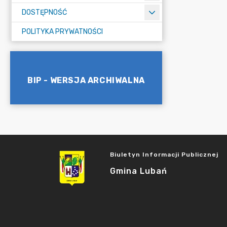
DOSTĘPNOŚĆ
POLITYKA PRYWATNOŚCI
BIP - WERSJA ARCHIWALNA
Biuletyn Informacji Publicznej
Gmina Lubań