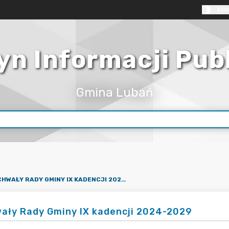
KON
yn Informacji Pub
Gmina Lubań
UCHWAŁY RADY GMINY IX KADENCJI 2024-2029
ały Rady Gminy IX kadencji 2024-2029