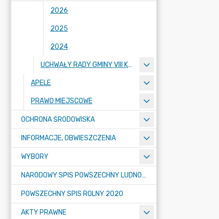
2026
2025
2024
UCHWAŁY RADY GMINY VIII KADENCJI 2018-2023
APELE
PRAWO MIEJSCOWE
OCHRONA ŚRODOWISKA
INFORMACJE, OBWIESZCZENIA
WYBORY
NARODOWY SPIS POWSZECHNY LUDNOŚCI I MIESZKAŃ W 2021
POWSZECHNY SPIS ROLNY 2020
AKTY PRAWNE