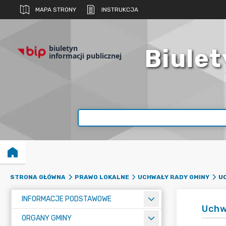
MAPA STRONY
INSTRUKCJA
biuletyn
Biulet
informacji publicznej
STRONA GŁÓWNA
PRAWO LOKALNE
UCHWAŁY RADY GMINY
INFORMACJE PODSTAWOWE
Uchw
ORGANY GMINY