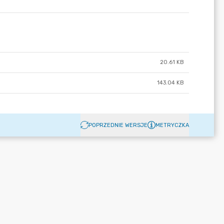
20.61 KB
143.04 KB
POPRZEDNIE WERSJE
METRYCZKA