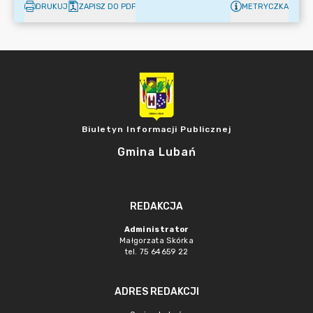
DRUKUJ
ZAPISZ DO PDF
METRYCZKA
Biuletyn Informacji Publicznej
Gmina Lubań
REDAKCJA
Administrator
Małgorzata Skórka
tel. 75 64659 22
ADRES REDAKCJI