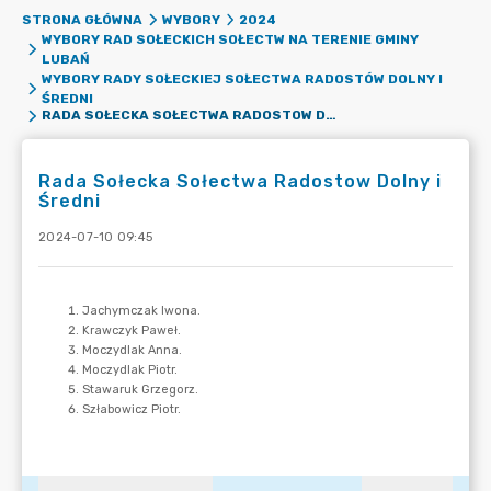
STRONA GŁÓWNA
WYBORY
2024
WYBORY RAD SOŁECKICH SOŁECTW NA TERENIE GMINY
LUBAŃ
WYBORY RADY SOŁECKIEJ SOŁECTWA RADOSTÓW DOLNY I
ŚREDNI
RADA SOŁECKA SOŁECTWA RADOSTOW DOLNY I ŚREDNI
Rada Sołecka Sołectwa Radostow Dolny i
Średni
2024-07-10 09:45