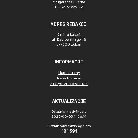
Małgorzata Skórka
tel. 75 64659 22
ADRES REDAKCJI
Gmina Lubań
ul. Dąbrowskiego 18
59-800 Lubań
INFORMACJE
Mapa strony
Rejestr zmian
Statystyki odwiedzin
AKTUALIZACJE
Ostatnia modyfikacja
2026-08-05 11:26:14
Licznik odwiedzin ogółem
181 591