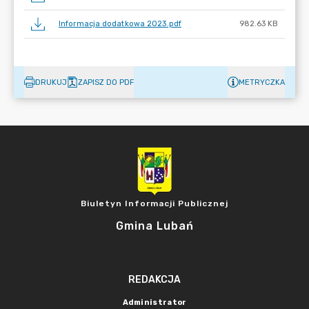
Informacja dodatkowa 2023.pdf
982.63 KB
DRUKUJ
ZAPISZ DO PDF
METRYCZKA
Biuletyn Informacji Publicznej
Gmina Lubań
REDAKCJA
Administrator